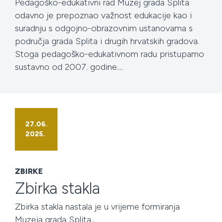
Pedagoško-edukativni rad Muzej grada Splita
odavno je prepoznao važnost edukacije kao i
suradnju s odgojno-obrazovnim ustanovama s
područja grada Splita i drugih hrvatskih gradova.
Stoga pedagoško-edukativnom radu pristupamo
sustavno od 2007. godine....
27.06.
2025.
ZBIRKE
Zbirka stakla
Zbirka stakla nastala je u vrijeme formiranja
Muzeja grada Splita...