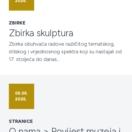
2025.
ZBIRKE
Zbirka skulptura
Zbirka obuhvaća radove različitog tematskog,
stilskog i vrijednosnog spektra koji su nastajali od
17. stoljeća do danas...
05.05.
2025.
STRANICE
O nama > Povijest muzeja i