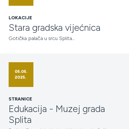
LOKACIJE
Stara gradska vijećnica
Gotička palača u srcu Splita...
05.05.
2025.
STRANICE
Edukacija - Muzej grada
Splita