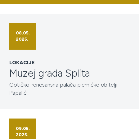
08.05.
2025.
LOKACIJE
Muzej grada Splita
Gotičko-renesansna palača plemićke obitelji
Papalić...
09.05.
2025.