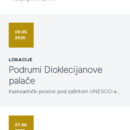
09.05.
2025.
LOKACIJE
Podrumi Dioklecijanove
palače
Kasnoantički prostor pod zaštitom UNESCO-a....
27.06.