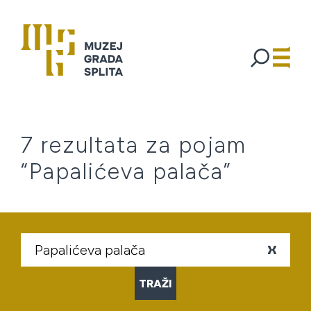
7 rezultata za pojam
“Papalićeva palača”