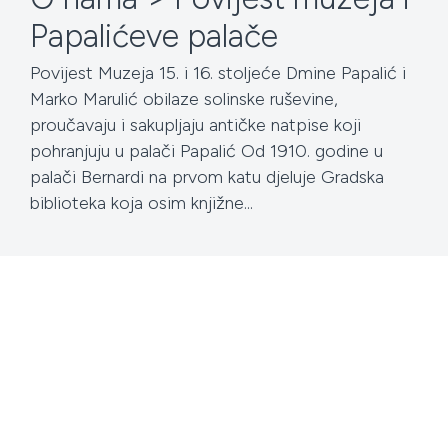
Papalićeve palače
Povijest Muzeja 15. i 16. stoljeće Dmine Papalić i
Marko Marulić obilaze solinske ruševine,
proučavaju i sakupljaju antičke natpise koji
pohranjuju u palači Papalić Od 1910. godine u
palači Bernardi na prvom katu djeluje Gradska
biblioteka koja osim knjižne...