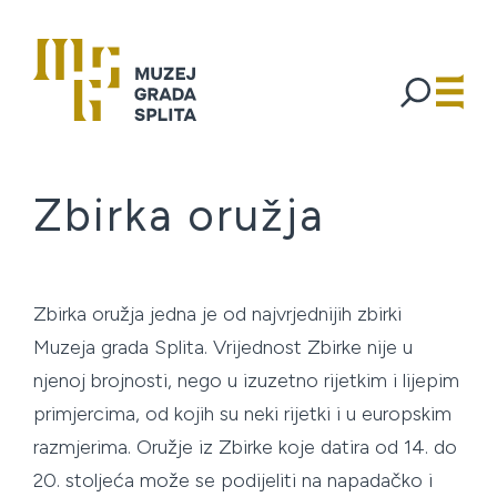
Zbirka oružja
Zbirka oružja jedna je od najvrjednijih zbirki
Muzeja grada Splita. Vrijednost Zbirke nije u
njenoj brojnosti, nego u izuzetno rijetkim i lijepim
primjercima, od kojih su neki rijetki i u europskim
razmjerima. Oružje iz Zbirke koje datira od 14. do
20. stoljeća može se podijeliti na napadačko i