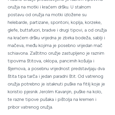
oružja na motki i kraćem dršku. U stalnom
postavu od oružja na motki izložene su
helebarde, partizane, spontoni, koplja, korzeke,
glefe, buttafuori, bradve i drugi tipovi, a od oružja
na kraćem dršku vrijedna je zbirka bodeža, sablji i
mačeva, među kojima je posebno vrijedan mač
schiavona. Zaštitno oružje zastupljeno je raznim
tipovima štitova, oklopa, pancirnih košulja i
šljemova, a posebnu vrijednost predstavljaju dva
štita tipa tarča i jedan paradni štit. Od vatrenog
oružja potrebno je istaknuti puške na fitilj koje je
koristio pjesnik Jerolim Kavanjin, puške na kolo,
te razne tipove pušaka i pištolja na kremen i
pribor vatrenog oružja.